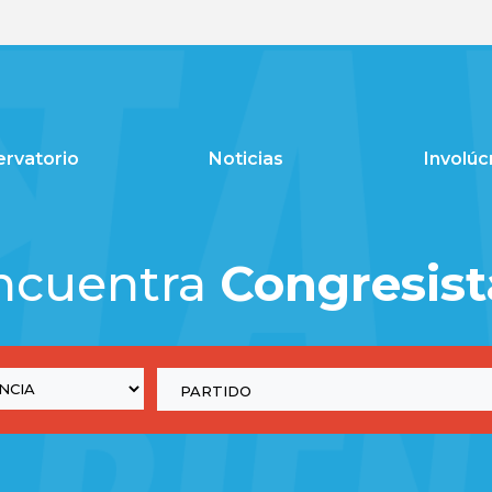
rvatorio
Noticias
Involúc
ncuentra
Congresist