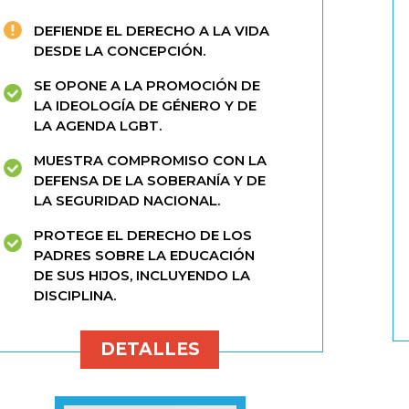
DEFIENDE EL DERECHO A LA VIDA
DESDE LA CONCEPCIÓN.
SE OPONE A LA PROMOCIÓN DE
LA IDEOLOGÍA DE GÉNERO Y DE
LA AGENDA LGBT.
MUESTRA COMPROMISO CON LA
DEFENSA DE LA SOBERANÍA Y DE
LA SEGURIDAD NACIONAL.
PROTEGE EL DERECHO DE LOS
PADRES SOBRE LA EDUCACIÓN
DE SUS HIJOS, INCLUYENDO LA
DISCIPLINA.
DETALLES