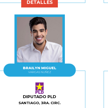
DETALLES
BRAILYN MIGUEL
VARGAS NUÑEZ
DIPUTADO PLD
SANTIAGO, 3RA. CIRC.