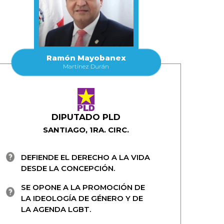
Ramón Mayobanex
Martínez Durán
DIPUTADO PLD
SANTIAGO, 1RA. CIRC.
DEFIENDE EL DERECHO A LA VIDA
DESDE LA CONCEPCIÓN.
SE OPONE A LA PROMOCIÓN DE
LA IDEOLOGÍA DE GÉNERO Y DE
LA AGENDA LGBT.