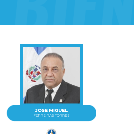
JOSE MIGUEL
FERREIRAS TORRES