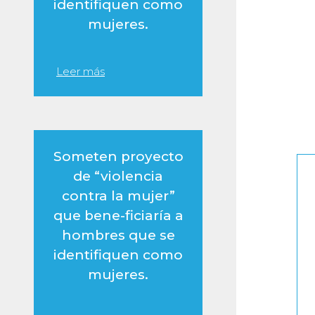
identifiquen como
mujeres.
Leer más
Someten proyecto
de “violencia
contra la mujer”
que bene-ficiaría a
hombres que se
identifiquen como
mujeres.