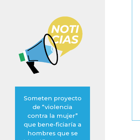
Someten proyecto
de “violencia
contra la mujer”
que bene-ficiaría a
hombres que se