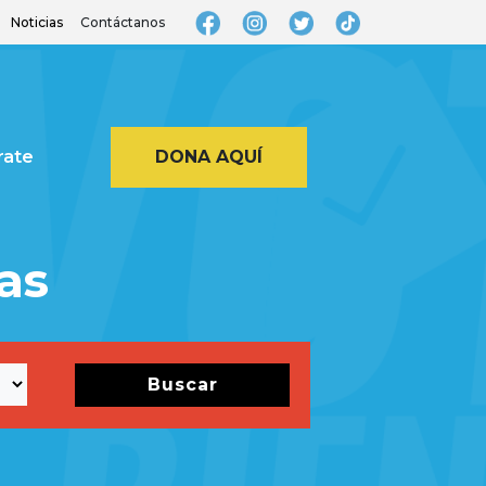
Noticias
Contáctanos
rate
DONA AQUÍ
as
Buscar