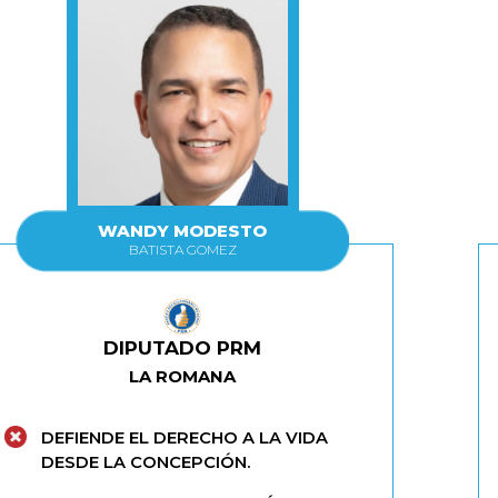
WANDY MODESTO
BATISTA GOMEZ
DIPUTADO PRM
LA ROMANA
DEFIENDE EL DERECHO A LA VIDA
DESDE LA CONCEPCIÓN.