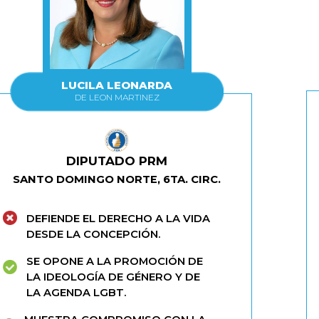
LUCILA LEONARDA
DE LEON MARTINEZ
DIPUTADO PRM
SANTO DOMINGO NORTE, 6TA. CIRC.
DEFIENDE EL DERECHO A LA VIDA
DESDE LA CONCEPCIÓN.
SE OPONE A LA PROMOCIÓN DE
LA IDEOLOGÍA DE GÉNERO Y DE
LA AGENDA LGBT.