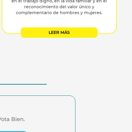
en el trabajo digno, en la vida familiar y en el
reconocimiento del valor único y
complementario de hombres y mujeres.
LEER MÁS
Vota Bien.