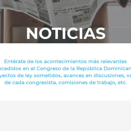
NOTICIAS
Entérate de los acontecimientos más relevantes
ucedidos en el Congreso de la República Dominican
yectos de ley sometidos, avances en discusiones, v
de cada congresista, comisiones de trabajo, etc.