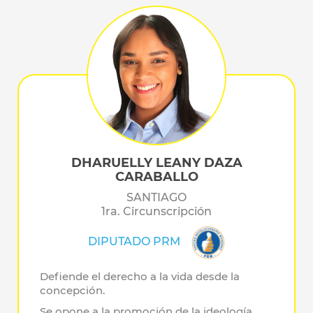
DHARUELLY LEANY D´AZA
CARABALLO
SANTIAGO
1ra. Circunscripción
DIPUTADO PRM
Defiende el derecho a la vida desde la
concepción.
Se opone a la promoción de la ideología