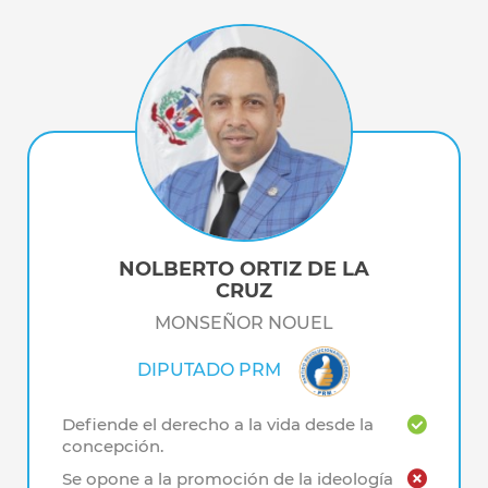
NOLBERTO ORTIZ DE LA
CRUZ
MONSEÑOR NOUEL
DIPUTADO PRM
Defiende el derecho a la vida desde la
concepción.
Se opone a la promoción de la ideología