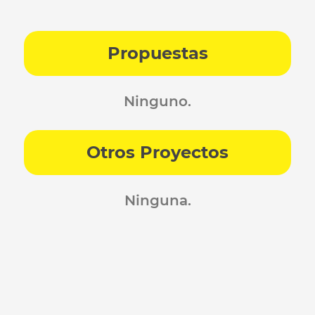
Propuestas
Ninguno.
Otros Proyectos
Ninguna.