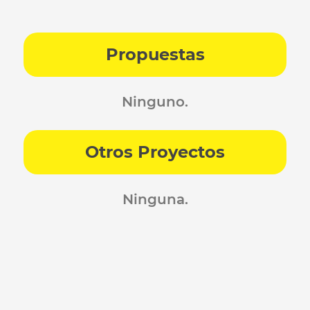
Propuestas
Ninguno.
Otros Proyectos
Ninguna.