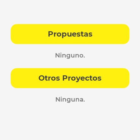
Propuestas
Ninguno.
Otros Proyectos
Ninguna.