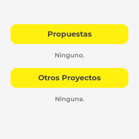
Propuestas
Ninguno.
Otros Proyectos
Ninguna.