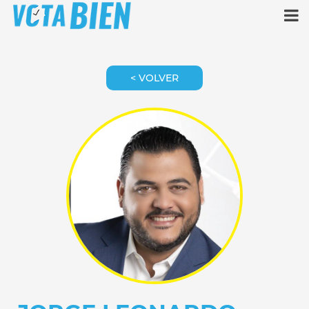
< VOLVER