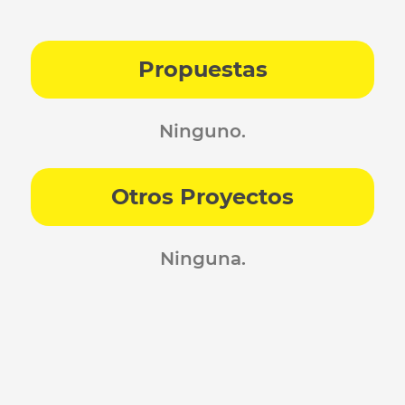
Propuestas
Ninguno.
Otros Proyectos
Ninguna.